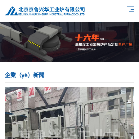
企業（yè）新聞