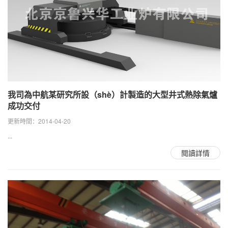
我司為中航某研究所設（shè）計製造的大型井式熱除氣爐
成功交付
更新時間：2014-04-20
...
閱讀詳情