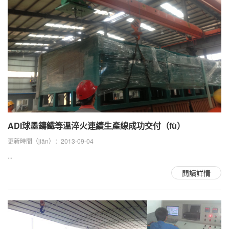
ADI球墨鑄鐵等溫淬火連續生產線成功交付（fù）
更新時間（jiān）：2013-09-04
...
閱讀詳情