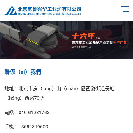
聯係（xì）我們
地址：北京市房（fáng）山（shān）區西潞街道長虹
（hóng）西路73號
電話：010-61231762
手機：13691310600