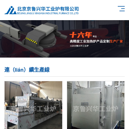
連（lián）續生產線