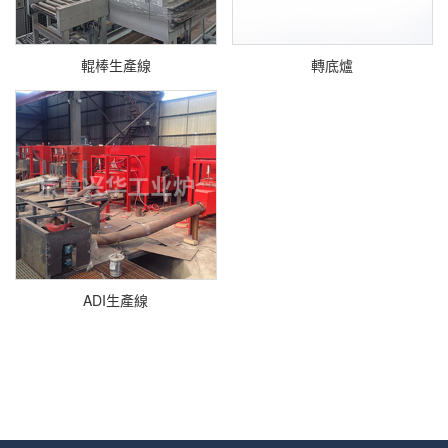
輥棒生產線
轉底爐
ADI生產線