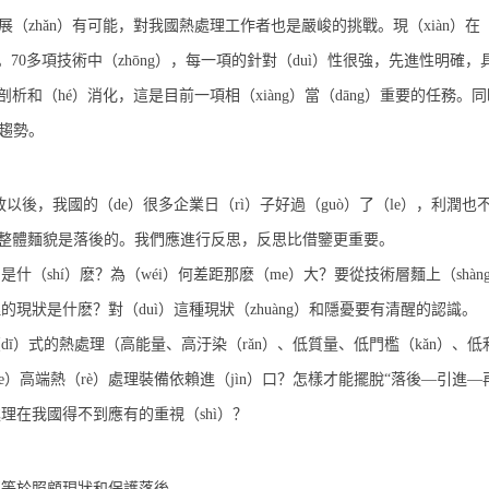
展（zhǎn）有可能，對我國熱處理工作者也是嚴峻的挑戰。現（xiàn）
新。
70
多項技術中（zhōng），每一項的針對（duì）性很強，先進性明確，
剖析和（hé）消化，這是目前一項相（xiàng）當（dāng）重要的任務。
展趨勢。
）
以後，我國的（de）很多企業日（rì）子好過（guò）了（le），利潤也
）整體麵貌是落後的。我們應進行反思，反思比借鑒更重要。
是什（shí）麽？為（wéi）何差距那麽（me）大？要從技術層麵上（shàn
的現狀是什麽？對（duì）這種現狀（zhuàng）和隱憂要有清醒的認識。
dī）式的熱處理（高能量、高汙染（rǎn）、低質量、低門檻（kǎn）、低利
e）高端熱（rè）處理裝備依賴進（jìn）口？怎樣才能擺脫
“
落後
—
引進
—
理在我國得不到應有的重視（shì）？
不等於照顧現狀和保護落後