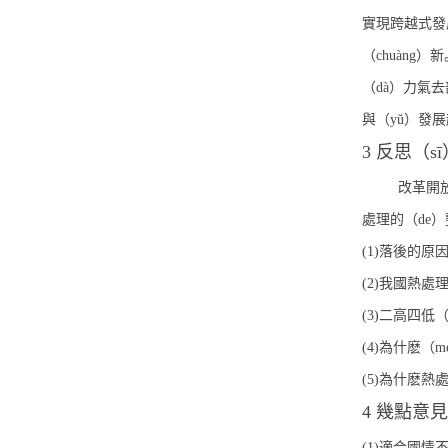
實現跨越式發
（chuàng）
（dà）力氣去
與（yǔ）發
3
反思（sī
改革開放
處理的（de
(1)
落後的原因
(2)
我國熱處理
(3)
二高四低（
(4)
為什麽（m
(5)
為什麽熱處
4
幾點意見
(1)
適合國情