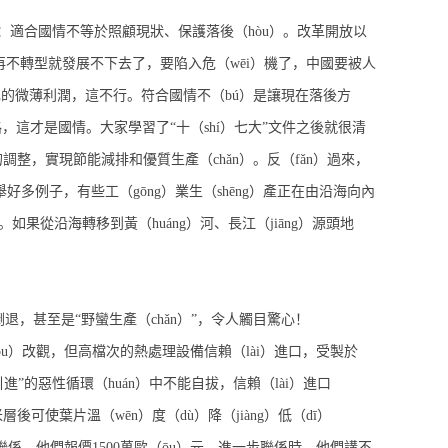
白：適合國情不等於照顧現狀、保護落後（hòu）。改革開放以
再不轉型就發展不下去了，要陷入危（wēi）機了，中國要被人
己的微薄利潤，這不行。符合國情不（bú）是讓現在落後方
生路，這才是國情。大家學習了
“
十（shí）七大
”
文件之後就很清
的調整，實現節能減排和優質生產（chǎn）。反（fǎn）過來，
好多例子，有些工（gōng）業生（shēng）產正在由沿海向內
的。如果從沿海轉移到黃（huáng）河、長江（jiāng）源頭地
倒退，甚至是
“
野蠻生產（chǎn）
”
，令人觸目驚心！
u）改觀，但高檔次的熱處理設備信賴（lài）進口，受製於
引進
”
的惡性循環（huán）中不能自拔，信賴（lài）進口
層後可使葉片溫（wēn）度（dù）降（jiàng）低（dī）
聯係，他們報價
1500
萬歐（ōu）元，進一步聯係時，他們講不