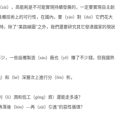
在（zài），高能耗是不可能實現持續發展的，一定要實現自主創
具備技術上的可行性，在國內，要（yào）對（duì）它們花大
同時，除了
“
美路線圖
”
之外，我們還要研究其它發達國家的現狀
不少，一些設備製造（zào）廠也（yě）賺了不少錢，但我國熱
g）和（hé）深層次上進行分（fèn）析。
（lì）潤和低工（gōng）資）還能走多遠？
再落後（hòu）
—
再（zài）引進
”
的惡性循環？