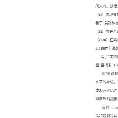
所未有，這麽
（rè）處理
看了
“
美路線
（fā）展是
（zhàn）
2.2
國內外差
看了
“
美路
圖
”
目標非（f
如
“
美路線
水平的
40
倍，
或
350kWh/t
而
理發展到鍛後
我們（me
策和體製等深