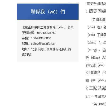
我受全國熱處
聯係我（wǒ）們
1
簡要回顧
美國金屬
北京正能量网工業爐有限（xiàn）公司
（chù）理》雜
服務熱線：010-61231762
（zuò）了講解
手機：136-9131-0600
（zhèn）
”
。
郵箱：sales@cuizifan.cn
地址：北京市房山區西潞街道長虹西
（míng）
路73號
等（děng
界的這（zh
立
“
我國熱（r
和《中（zh
2
三點共識
2.1
一件國際
“
美（mě